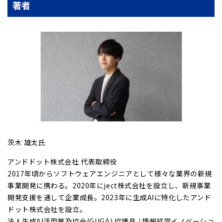
著者
茨木 雄太氏
アンドドット株式会社 代表取締役
2017年頃からソフトウェアエンジニアとして様々な業界の新規
事業開発に携わる。2020年にject株式会社を設立し、新規事業
開発支援を通して企業成長。2023年に生成AIに特化したアンド
ドット株式会社を設立。
法人生成AI活用普及協会(GUGA) 協議員 / 情報経営イノベーショ