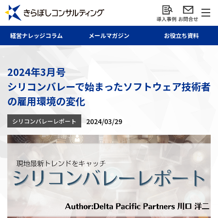
経営ナレッジ
コラム
メール
マガジン
お役立ち資料
2024年3月号
シリコンバレーで始まったソフトウェア技術者
の雇用環境の変化
2024/03/29
シリコンバレーレポート