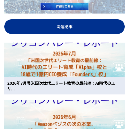
関連記事
2026年7月号米国次世代エリート教育の最前線：AI時代のエ
リ...