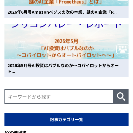
2026年6月号Amazonベゾスの次の本業、謎のAI企業「P...
2026年5月号AI投資はバブルなのか〜コパイロットからオー
ト...
記事カテゴリ一覧
AXの教科書