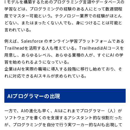
I モデルを構築するためのプログラミング言語やデータベースの
学習などは、プログラミングの経験のある人にとって数週間程
度でマスター可能という。テクノロジー業界での経験がほとん
どない、またはまったくない人でも、身につけることは可能と
言われている。
例えば、Salesforce のオンライン学習プラットフォームである
Trailheadを活用する人も増えている。TrailheadはAIコースを
用意し、あらゆるレベル、あらゆる業種の人が、すぐにAI の学
習を始められるようになっている。
企業はAIを実際の職場に導入する段階に移行し始めており、そ
れに対応できるAIスキルが求められている。
AIプログラマーの出現
一方で、AIの進化も早く、AIはこれまでプログラマー（人）が
ソフトウェアを書くのを支援するアシスタント的な役割だった
が、プログラミングを自分で行う実ワーカー的なAIも出現して