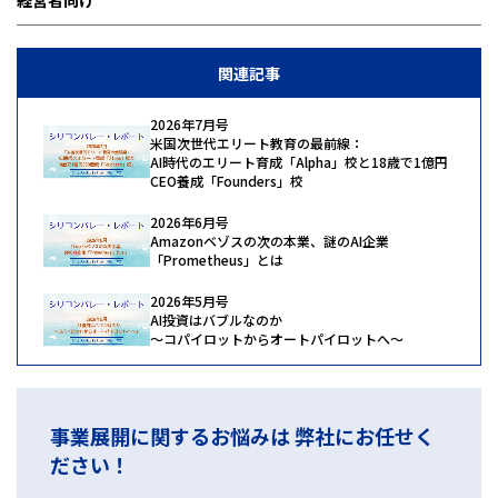
関連記事
2026年7月号
米国次世代エリート教育の最前線：
AI時代のエリート育成「Alpha」校と18歳で1億円
CEO養成「Founders」校
2026年6月号
Amazonベゾスの次の本業、謎のAI企業
「Prometheus」とは
2026年5月号
AI投資はバブルなのか
〜コパイロットからオートパイロットへ〜
事業展開に関するお悩みは 弊社にお任せく
ださい！