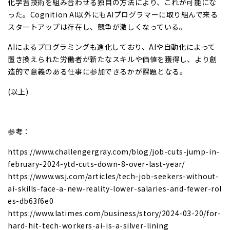
化学習技術を組み合わせる独自の方法により、これが可能にな
った。Cognition AI以外にもAIプログラマーに取り組んで来る
スタートアップは存在し、競争が激しくなっている。
AIによるプログラミングも進化しており、AIや自動化によって
置き換えられた労働者が新たなスキルや価値を獲得し、より創
造的で意義のある仕事に参加できるかが課題となる。
(以上)
参考：
https://www.challengergray.com/blog/job-cuts-jump-in-
february-2024-ytd-cuts-down-8-over-last-year/
https://www.wsj.com/articles/tech-job-seekers-without-
ai-skills-face-a-new-reality-lower-salaries-and-fewer-rol
es-db63f6e0
https://www.latimes.com/business/story/2024-03-20/for-
hard-hit-tech-workers-ai-is-a-silver-lining