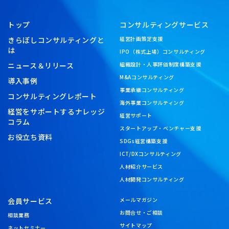
トップ
コンサルティングサービス
きらぼしコンサルティングと
経営計画策定支援
は
IPO（株式上場）コンサルティング
ニュース＆リリース
組織設計・人事評価制度構築支援
M&Aコンサルティング
導入事例
事業承継コンサルティング
コンサルティングレポート
海外事業コンサルティング
経営をサポートするナレッジ
経営サポート
コラム
スタートアップ・ベンチャー支援
お役立ち資料
SDGs経営構築支援
ICT/DXコンサルティング
人材紹介サービス
人材開発コンサルティング
会員サービス
メールマガジン
お問合せ・ご相談
相談業務
サイトマップ
ネットセミナー