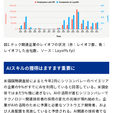
図1.テック関連企業のレイオフの状況（赤：レイオフ数、青：
レイオフした会社数、ソース：Layoffs.fyi）
AIスキルの獲得はますます重要に
米国国勢調査局によると今年2月にシリコンバレーのベイエリア
の企業の9％がすでにAIを利用していると回答している。米国全
体ではまだ5％強に過ぎない。AIの活用が進むシリコンバレーで
テクノロジー関連技術者の採用の変化の兆候が現れ始めた。企
業がAIの活用のために予算と必要なソフトウエア開発者、およ
び人員配置を見直していると予想される。AI関連の技術者でな