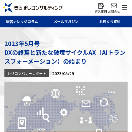
経営ナレッジ
コラム
メール
マガジン
お役立ち資料
2023年5月号
DXの終焉と新たな破壊サイクルAX（AIトラン
スフォーメーション）の始まり
2023/05/29
シリコンバレーレポート