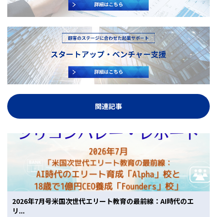
関連記事
2026年7月号米国次世代エリート教育の最前線：AI時代のエ
リ...