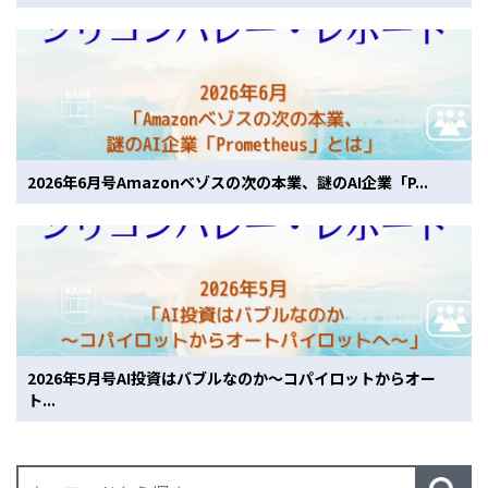
2026年6月号Amazonベゾスの次の本業、謎のAI企業「P...
2026年5月号AI投資はバブルなのか〜コパイロットからオー
ト...