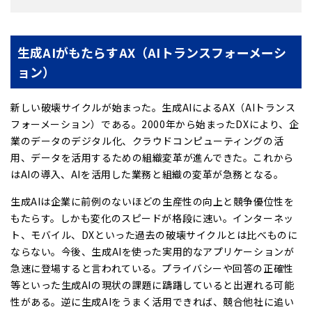
生成AIがもたらすAX（AIトランスフォーメーシ
ョン）
新しい破壊サイクルが始まった。生成AIによるAX（AIトランス
フォーメーション）である。2000年から始まったDXにより、企
業のデータのデジタル化、クラウドコンピューティングの活
用、データを活用するための組織変革が進んできた。これから
はAIの導入、AIを活用した業務と組織の変革が急務となる。
生成AIは企業に前例のないほどの生産性の向上と競争優位性を
もたらす。しかも変化のスピードが格段に速い。インターネッ
ト、モバイル、DXといった過去の破壊サイクルとは比べものに
ならない。今後、生成AIを使った実用的なアプリケーションが
急速に登場すると言われている。プライバシーや回答の正確性
等といった生成AIの現状の課題に躊躇していると出遅れる可能
性がある。逆に生成AIをうまく活用できれば、競合他社に追い