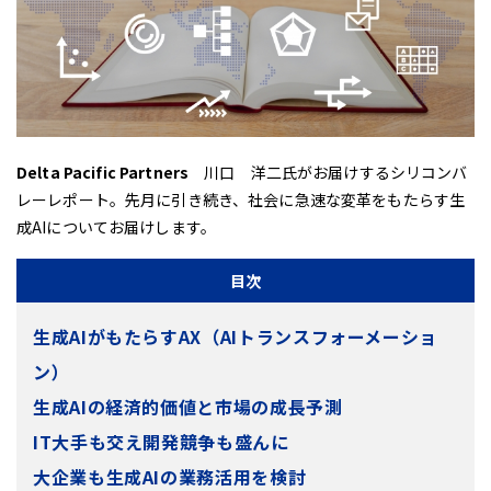
Delta Pacific Partners
川口 洋二氏がお届けするシリコンバ
レーレポート。先月に引き続き、社会に急速な変革をもたらす生
成AIについてお届けします。
目次
生成AIがもたらすAX（AIトランスフォーメーショ
ン）
生成AIの経済的価値と市場の成長予測
IT大手も交え開発競争も盛んに
大企業も生成AIの業務活用を検討