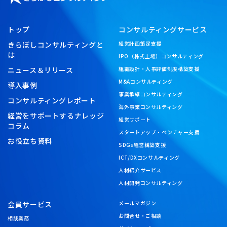
トップ
コンサルティングサービス
きらぼしコンサルティングと
経営計画策定支援
は
IPO（株式上場）コンサルティング
ニュース＆リリース
組織設計・人事評価制度構築支援
M&Aコンサルティング
導入事例
事業承継コンサルティング
コンサルティングレポート
海外事業コンサルティング
経営をサポートするナレッジ
経営サポート
コラム
スタートアップ・ベンチャー支援
お役立ち資料
SDGs経営構築支援
ICT/DXコンサルティング
人材紹介サービス
人材開発コンサルティング
会員サービス
メールマガジン
お問合せ・ご相談
相談業務