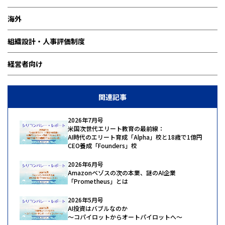
海外
組織設計・人事評価制度
経営者向け
関連記事
2026年7月号
米国次世代エリート教育の最前線：
AI時代のエリート育成「Alpha」校と18歳で1億円
CEO養成「Founders」校
2026年6月号
Amazonベゾスの次の本業、謎のAI企業
「Prometheus」とは
2026年5月号
AI投資はバブルなのか
〜コパイロットからオートパイロットへ〜