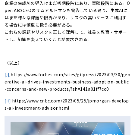
企業の生成AIの導入はまだ初期段階にあり、実験段階にある。O
pen AIのCEOのサムアルトマンも警告している通り、生成AIに
はまだ様々な課題や限界があり、リスクの高いケースに利用す
る場合には慎重に扱う必要がある。
これらの課題やリスクを正しく理解して、社員を教育・サポー
トし、組織を変えていくことが要求される。
（以上）
[i]
https://www.forbes.com/sites/gilpress/2023/03/30/gen
erative-ai-drives-investments-business-adoption-public
-concerns-and-new-products/?sh=141a01ff7cc0
[ii]
https://www.cnbc.com/2023/05/25/jpmorgan-develop
s-ai-investment-advisor.html