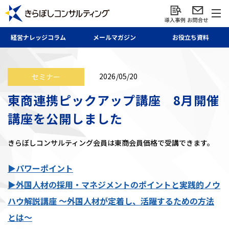
経営ナレッジ
コラム
メール
マガジン
お役立ち資料
2026/05/20
セミナー
東商連携ピックアップ講座 8月開催
講座を公開しました
きらぼしコンサルティング会員は東商会員価格で受講できます。
▶パワーポイント
▶外国人材の採用・マネジメントのポイントと実践的ノウ
ハウ解説講座 ～外国人材が定着し、活躍するための方法
とは～