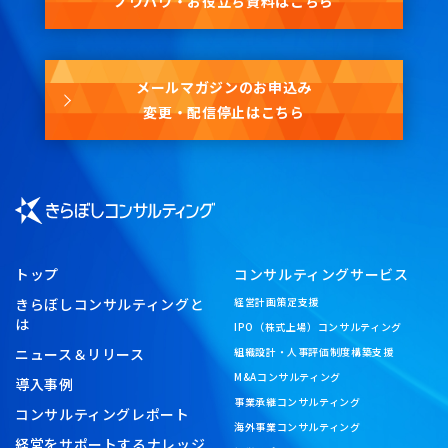
ノウハウ・お役立ち資料はこちら
メールマガジンのお申込み
変更・配信停止はこちら
トップ
コンサルティングサービス
きらぼしコンサルティングと
経営計画策定支援
は
IPO（株式上場）コンサルティング
ニュース＆リリース
組織設計・人事評価制度構築支援
M&Aコンサルティング
導入事例
事業承継コンサルティング
コンサルティングレポート
海外事業コンサルティング
経営をサポートするナレッジ