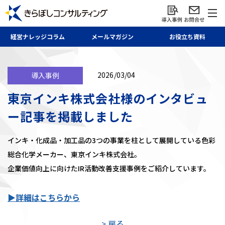
経営ナレッジ
コラム
メール
マガジン
お役立ち資料
2026/03/04
導入事例
東京インキ株式会社様のインタビュ
ー記事を掲載しました
インキ・化成品・加⼯品の3つの事業を柱として展開している色彩
総合化学メーカー、東京インキ株式会社。
企業価値向上に向けたIR活動改善支援事例をご紹介しています。
▶詳細はこちらから
> 戻る