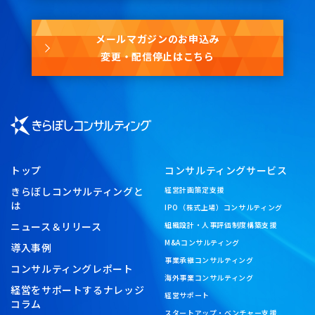
メールマガジンのお申込み
変更・配信停止はこちら
トップ
コンサルティングサービス
きらぼしコンサルティングと
経営計画策定支援
は
IPO（株式上場）コンサルティング
ニュース＆リリース
組織設計・人事評価制度構築支援
M&Aコンサルティング
導入事例
事業承継コンサルティング
コンサルティングレポート
海外事業コンサルティング
経営をサポートするナレッジ
経営サポート
コラム
スタートアップ・ベンチャー支援