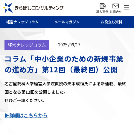
経営ナレッジ
コラム
メール
マガジン
お役立ち資料
2025/09/17
経営ナレッジコラム
コラム「中小企業のための新規事業
の進め方」第12回（最終回）公開
名古屋商科大学経営大学院教授の矢本成恒氏による新連載、最終
回となる第12回を公開しました。
ぜひご一読ください。
▶詳細はこちらから