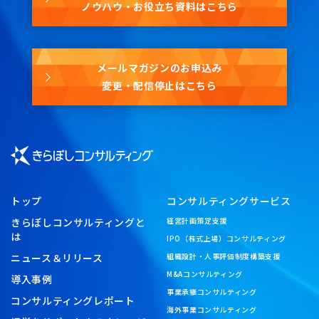
ノウハウ・お役立ち資料はこちら
メールマガジンのお申込み
変更・配信停止はこちら
トップ
コンサルティングサービス
きらぼしコンサルティングと
経営計画策定支援
は
IPO（株式上場）コンサルティング
ニュース＆リリース
組織設計・人事評価制度構築支援
M&Aコンサルティング
導入事例
事業承継コンサルティング
コンサルティングレポート
海外事業コンサルティング