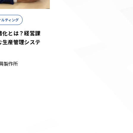
ンサルティング
適化とは？経営課
む生産管理システ
興製作所