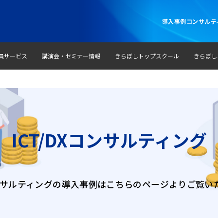
導入事例
コンサルテ
員サービス
講演会・セミナー情報
きらぼしトップスクール
きらぼし
ICT/DXコンサルティング
Xコンサルティングの導入事例はこちらのページよりご覧い