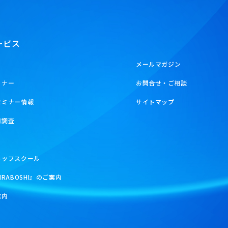
ービス
メールマガジン
ミナー
お問合せ・ご相談
セミナー情報
サイトマップ
用調査
トップスクール
IRABOSHI』のご案内
案内