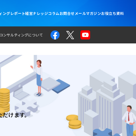
ィングレポート
経営ナレッジコラム
お問合せ
メールマガジン
お役立ち資料
コンサルティングについて
ただけます。