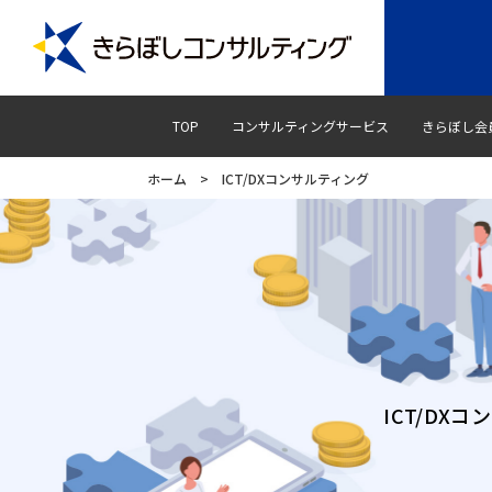
TOP
コンサルティングサービス
きらぼし会
ホーム
>
ICT/DXコンサルティング
ICT/D