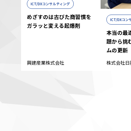
ICT/DXコンサルティング
めざすのは古びた商習慣を
ICT/DXコ
ガラッと変える起爆剤
本当の最
題から挑
ムの更新
興建産業株式会社
株式会社日