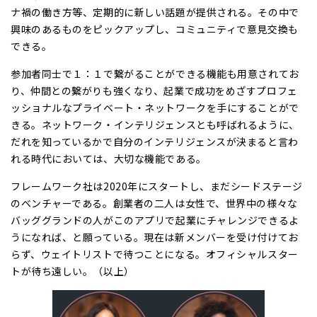
ナ禍の働き方等、定期的に新しい話題が提供される。その中で
興味のあるものをピックアップし、コミュニティで意見交換も
できる。
参加者同士で１：１で繋がることができる機能も用意されてお
り、仲間との繋がりも強くなり、起業で成功をめざすプロフェ
ッショナルなプライベート・ネットワークを手にすることがで
きる。ネットワーク・インテリジェンスとも呼ばれるように、
だれを知っているかで自分のインテリジェンスが決まると言わ
れる時代においては、大切な機能である。
フレームワーク社は2020年にスタートし、まだシードステージ
のベンチャーである。創業者の二人は女性で、世界中の様々な
バッググランドの人がこのアプリで起業にチャレンジできるよ
うになれば、と願っている。現在は新メンバーを受け付けてお
らず、ウェイトリストで待つことになる。オフィシャルスター
トが待ち遠しい。（以上）