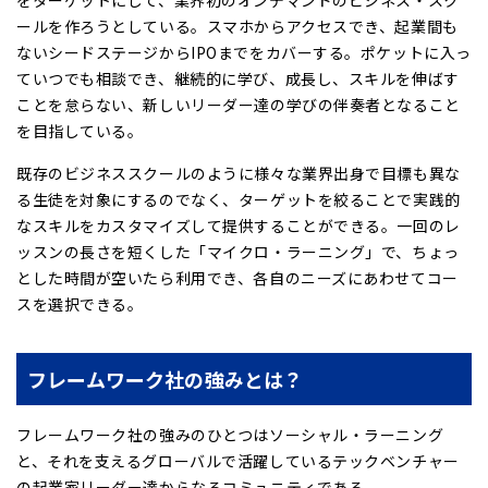
ールを作ろうとしている。スマホからアクセスでき、起業間も
ないシードステージからIPOまでをカバーする。ポケットに入っ
ていつでも相談でき、継続的に学び、成長し、スキルを伸ばす
ことを怠らない、新しいリーダー達の学びの伴奏者となること
を目指している。
既存のビジネススクールのように様々な業界出身で目標も異な
る生徒を対象にするのでなく、ターゲットを絞ることで実践的
なスキルをカスタマイズして提供することができる。一回のレ
ッスンの長さを短くした「マイクロ・ラーニング」で、ちょっ
とした時間が空いたら利用でき、各自のニーズにあわせてコー
スを選択できる。
フレームワーク社の強みとは？
フレームワーク社の強みのひとつはソーシャル・ラーニング
と、それを支えるグローバルで活躍しているテックベンチャー
の起業家リーダー達からなるコミュニティである。