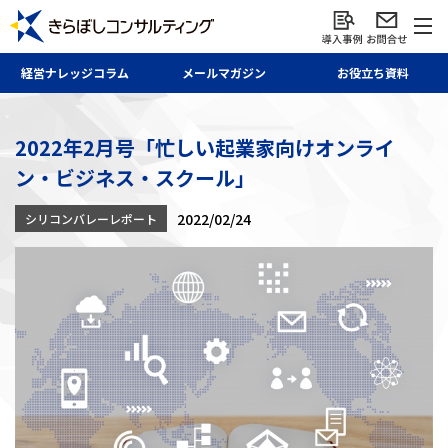
経営ナレッジ
コラム
メール
マガジン
お役立ち資料
2022年2月号「忙しい起業家向けオンライ
ン・ビジネス・スクール」
2022/02/24
シリコンバレーレポート