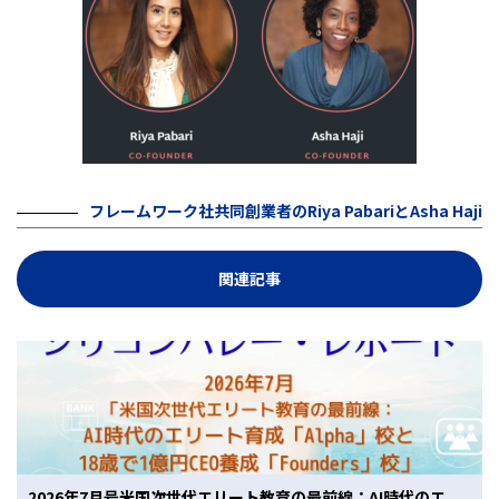
フレームワーク社共同創業者のRiya PabariとAsha Haji
関連記事
2026年7月号米国次世代エリート教育の最前線：AI時代のエ