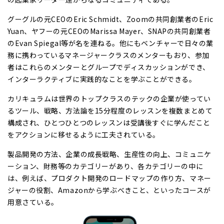
グーグルの元CEOのEric Schmidt、Zoomの共同創業者のEric
Yuan、ヤフーの元CEOのMarissa Mayer、SNAPの共同創業者
のEvan Spiegal等が名を連ねる。他にもベンチャーで日々の業
務に携わっているマネージャークラスのメンターもおり、参加
者はこれらのメンターとグループでディスカッションができ、
インターラクティブに実践的なことを学ぶことができる。
カリキュラムは世界のトップクラスのテックの企業が使ってい
るツール、戦略、方法論を15分程度のレッスンを複数まとめて
構成され、ひとつひとつのレッスンは受講後すぐに学んだこと
をアクションに移せるように工夫されている。
製品開発の方法、企業の成長戦略、生産性の向上、コミュニケ
ーション、財務等のカテゴリーがあり、各カテゴリーの中に
は、例えば、プロダクト開発のロードマップの作り方、マネー
ジャーの役割、Amazonから学ぶべきこと、といったコースが
用意さている。