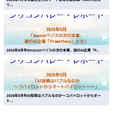
リ...
2026年6月号Amazonベゾスの次の本業、謎のAI企業「P...
2026年5月号AI投資はバブルなのか〜コパイロットからオー
ト...