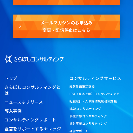
メールマガジンのお申込み
変更・配信停止はこちら
トップ
コンサルティングサービス
きらぼしコンサルティングと
経営計画策定支援
は
IPO（株式上場）コンサルティング
ニュース＆リリース
組織設計・人事評価制度構築支援
M&Aコンサルティング
導入事例
事業承継コンサルティング
コンサルティングレポート
海外事業コンサルティング
経営をサポートするナレッジ
経営サポート