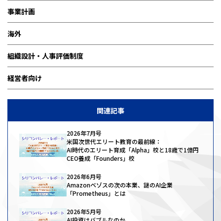
事業計画
海外
組織設計・人事評価制度
経営者向け
関連記事
2026年7月号
米国次世代エリート教育の最前線：
AI時代のエリート育成「Alpha」校と18歳で1億円
CEO養成「Founders」校
2026年6月号
Amazonベゾスの次の本業、謎のAI企業
「Prometheus」とは
2026年5月号
AI投資はバブルなのか