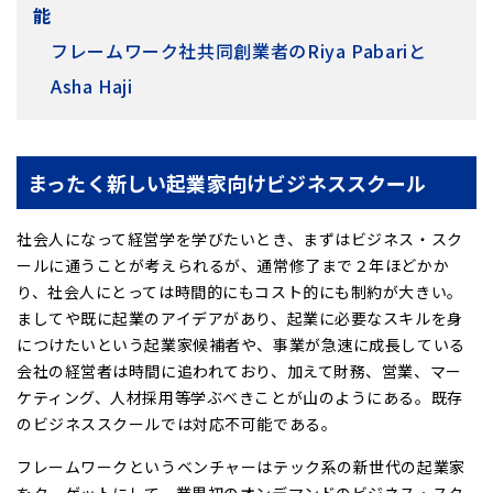
能
フレームワーク社共同創業者のRiya Pabariと
Asha Haji
まったく新しい起業家向けビジネススクール
社会人になって経営学を学びたいとき、まずはビジネス・スク
ールに通うことが考えられるが、通常修了まで２年ほどかか
り、社会人にとっては時間的にもコスト的にも制約が大きい。
ましてや既に起業のアイデアがあり、起業に必要なスキルを身
につけたいという起業家候補者や、事業が急速に成長している
会社の経営者は時間に追われており、加えて財務、営業、マー
ケティング、人材採用等学ぶべきことが山のようにある。既存
のビジネススクールでは対応不可能である。
フレームワークというベンチャーはテック系の新世代の起業家
をターゲットにして、業界初のオンデマンドのビジネス・スク