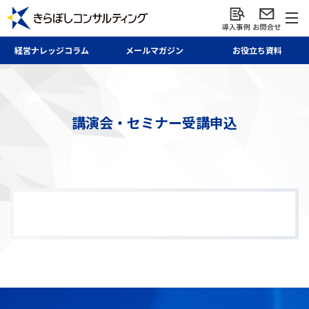
経営ナレッジ
コラム
メール
マガジン
お役立ち資料
講演会・セミナー受講申込