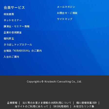
会員サービス
メールマガジン
お問合せ・ご相談
相談業務
サイトマップ
ネットセミナー
講演会・セミナー情報
企業の信用調査
福利厚生
きらぼしトップスクール
会報誌『KIRABOSHI』のご案内
入会のご案内
Copyrights © Kiraboshi Consulting Co., Ltd.
企業情報
法人等のお客さま情報の共同利用について
個人情報保護方針
当サイトのご利用にあたって
SNS利用規約
お役立ちリンク集