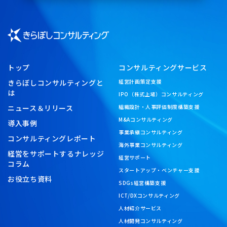
トップ
コンサルティングサービス
きらぼしコンサルティングと
経営計画策定支援
は
IPO（株式上場）コンサルティング
ニュース＆リリース
組織設計・人事評価制度構築支援
M&Aコンサルティング
導入事例
事業承継コンサルティング
コンサルティングレポート
海外事業コンサルティング
経営をサポートするナレッジ
経営サポート
コラム
スタートアップ・ベンチャー支援
お役立ち資料
SDGs経営構築支援
ICT/DXコンサルティング
人材紹介サービス
人材開発コンサルティング