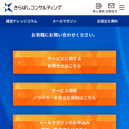
お問合せ・資料請求・
経営ナレッジ
コラム
メール
マガジン
お役立ち資料
メールマガジン
お気軽にお問い合わせください。
サービスに関する
お問合せはこちら
サービス情報
ノウハウ・お役立ち資料はこちら
メールマガジンのお申込み