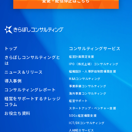
変更・配信停止はこちら
トップ
コンサルティングサービス
きらぼしコンサルティングと
経営計画策定支援
は
IPO（株式上場）コンサルティング
ニュース＆リリース
組織設計・人事評価制度構築支援
M&Aコンサルティング
導入事例
事業承継コンサルティング
コンサルティングレポート
海外事業コンサルティング
経営をサポートするナレッジ
経営サポート
コラム
スタートアップ・ベンチャー支援
お役立ち資料
SDGs経営構築支援
ICT/DXコンサルティング
人材紹介サービス