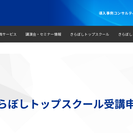
導入事例
コンサルテ
員サービス
講演会・セミナー情報
きらぼしトップスクール
きらぼし
らぼしトップスクール受講