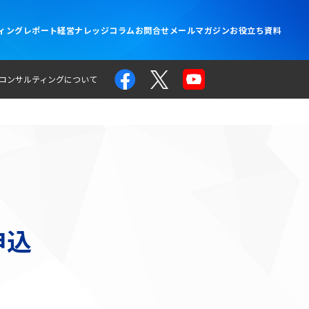
ィングレポート
経営ナレッジコラム
お問合せ
メールマガジン
お役立ち資料
コンサルティングについて
申込