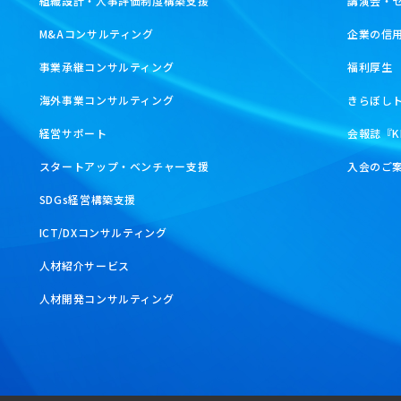
組織設計・人事評価制度構築支援
講演会・
M&Aコンサルティング
企業の信
事業承継コンサルティング
福利厚生
海外事業コンサルティング
きらぼし
経営サポート
会報誌『K
スタートアップ・ベンチャー支援
入会のご
SDGs経営構築支援
ICT/DXコンサルティング
人材紹介サービス
人材開発コンサルティング