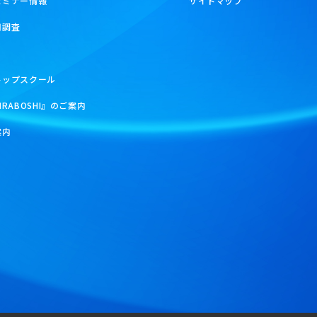
セミナー情報
サイトマップ
用調査
トップスクール
IRABOSHI』のご案内
案内