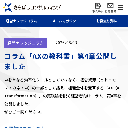
経営ナレッジ
コラム
メール
マガジン
お役立ち資料
2026/06/03
経営ナレッジコラム
コラム「AXの教科書」第4章公開し
ました
AIを単なる効率化ツールとしてではなく、経営資源（ヒト・モ
ノ・カネ・AI）の一部として捉え、組織全体を変革する「AX（AI
Transformation）」の実践論を説く経営者向けコラム、第4章を
公開しました。
ぜひご一読ください。