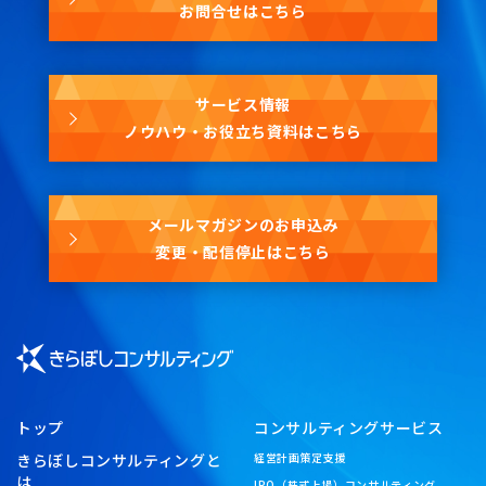
お問合せはこちら
サービス情報
ノウハウ・お役立ち資料はこちら
メールマガジンのお申込み
変更・配信停止はこちら
トップ
コンサルティングサービス
きらぼしコンサルティングと
経営計画策定支援
は
IPO（株式上場）コンサルティング