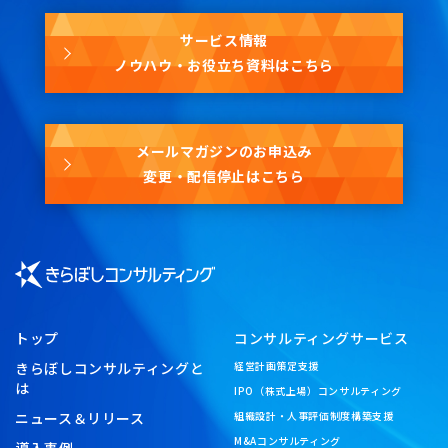
サービス情報
ノウハウ・お役立ち資料はこちら
メールマガジンのお申込み
変更・配信停止はこちら
トップ
コンサルティングサービス
きらぼしコンサルティングと
経営計画策定支援
は
IPO（株式上場）コンサルティング
ニュース＆リリース
組織設計・人事評価制度構築支援
M&Aコンサルティング