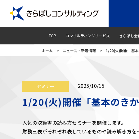
TOP
コンサルティングサービス
きらぼし会
ホーム
>
ニュース・新着情報
>
1/20(火)開催
2025/10/15
セミナー
1/20(火)開催「基本の
人気の決算書の読み方セミナーを開催します。
財務三表がそれぞれ表しているものや読み解き方を