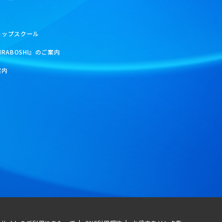
トップスクール
IRABOSHI』のご案内
案内