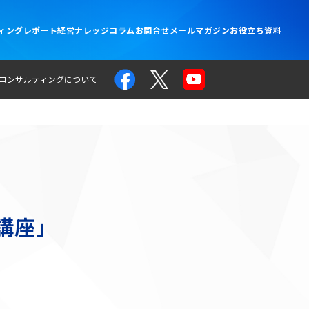
ィングレポート
経営ナレッジコラム
お問合せ
メールマガジン
お役立ち資料
コンサルティングについて
講座」