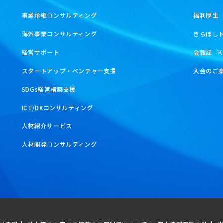
事業承継コンサルティング
福利厚生
海外事業コンサルティング
きらぼし
経営サポート
会報誌『K
スタートアップ・ベンチャー支援
入会のご
SDGs経営構築支援
ICT/DXコンサルティング
人材紹介サービス
人材開発コンサルティング