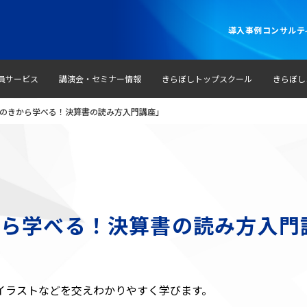
導入事例
コンサルテ
員サービス
講演会・セミナー情報
きらぼしトップスクール
きらぼし
「基本のきから学べる！決算書の読み方入門講座」
きから学べる！決算書の読み方入門
イラストなどを交えわかりやすく学びます。