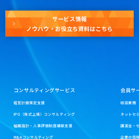
サービス情報
ノウハウ・お役立ち資料はこちら
コンサルティングサービス
会員サ
経営計画策定支援
相談業務
IPO（株式上場）コンサルティング
ネットセ
組織設計・人事評価制度構築支援
講演会・
M&Aコンサルティング
企業の信