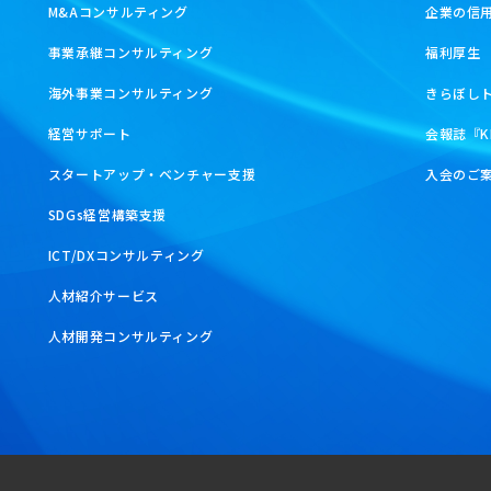
M&Aコンサルティング
企業の信
事業承継コンサルティング
福利厚生
海外事業コンサルティング
きらぼし
経営サポート
会報誌『K
スタートアップ・ベンチャー支援
入会のご
SDGs経営構築支援
ICT/DXコンサルティング
人材紹介サービス
人材開発コンサルティング