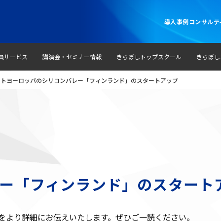
導入事例
コンサルテ
員サービス
講演会・セミナー情報
きらぼしトップスクール
きらぼし
ートヨーロッパのシリコンバレー「フィンランド」のスタートアップ
ー「フィンランド」のスタート
ートをより詳細にお伝えいたします。ぜひご一読ください。