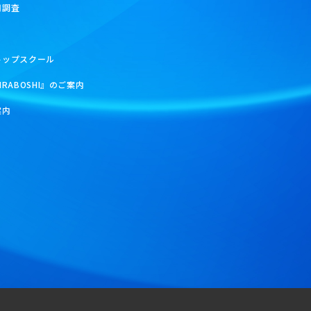
用調査
トップスクール
IRABOSHI』のご案内
案内