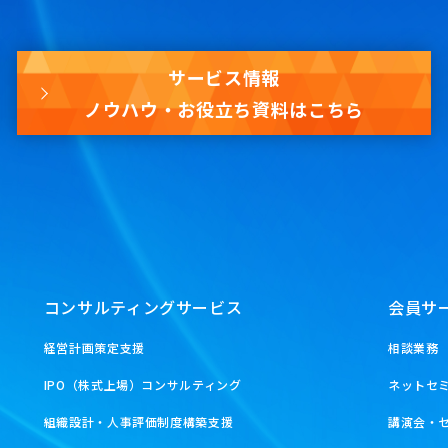
サービス情報
ノウハウ・お役立ち資料はこちら
コンサルティングサービス
会員サ
経営計画策定支援
相談業務
IPO（株式上場）コンサルティング
ネットセ
組織設計・人事評価制度構築支援
講演会・