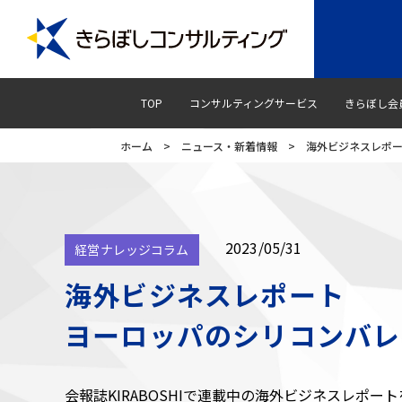
TOP
コンサルティングサービス
きらぼし会
ホーム
>
ニュース・新着情報
>
海外ビジネスレポ
2023/05/31
経営ナレッジコラム
海外ビジネスレポート
ヨーロッパのシリコンバレ
会報誌KIRABOSHIで連載中の海外ビジネスレポ