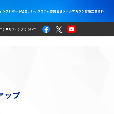
ィングレポート
経営ナレッジコラム
お問合せ
メールマガジン
お役立ち資料
コンサルティングについて
アップ