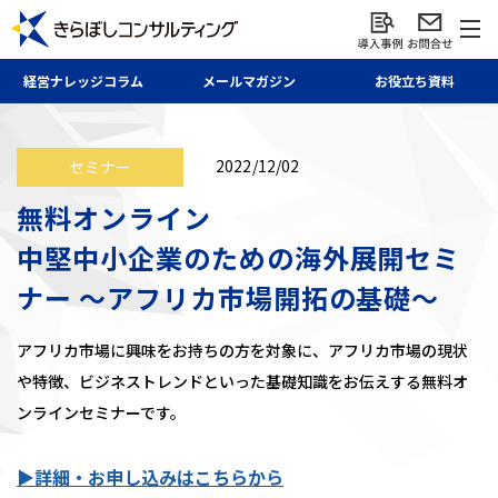
経営ナレッジ
コラム
メール
マガジン
お役立ち資料
2022/12/02
セミナー
無料オンライン
中堅中小企業のための海外展開セミ
ナー ～アフリカ市場開拓の基礎～
アフリカ市場に興味をお持ちの方を対象に、アフリカ市場の現状
や特徴、ビジネストレンドといった基礎知識をお伝えする無料オ
ンラインセミナーです。
▶詳細・お申し込みはこちらから