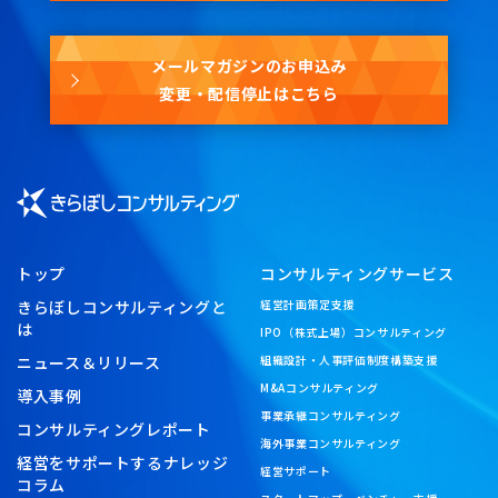
メールマガジンのお申込み
変更・配信停止はこちら
トップ
コンサルティングサービス
きらぼしコンサルティングと
経営計画策定支援
は
IPO（株式上場）コンサルティング
ニュース＆リリース
組織設計・人事評価制度構築支援
M&Aコンサルティング
導入事例
事業承継コンサルティング
コンサルティングレポート
海外事業コンサルティング
経営をサポートするナレッジ
経営サポート
コラム