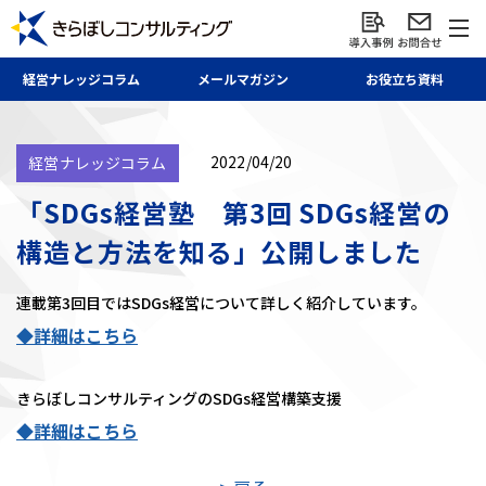
経営ナレッジ
コラム
メール
マガジン
お役立ち資料
2022/04/20
経営ナレッジコラム
「SDGs経営塾 第3回 SDGs経営の
構造と方法を知る」公開しました
連載第3回目ではSDGs経営について詳しく紹介しています。
◆詳細はこちら
きらぼしコンサルティングのSDGs経営構築支援
◆詳細はこちら