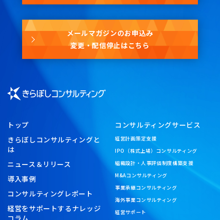
メールマガジンのお申込み
変更・配信停止はこちら
トップ
コンサルティングサービス
きらぼしコンサルティングと
経営計画策定支援
は
IPO（株式上場）コンサルティング
ニュース＆リリース
組織設計・人事評価制度構築支援
M&Aコンサルティング
導入事例
事業承継コンサルティング
コンサルティングレポート
海外事業コンサルティング
経営をサポートするナレッジ
経営サポート
コラム