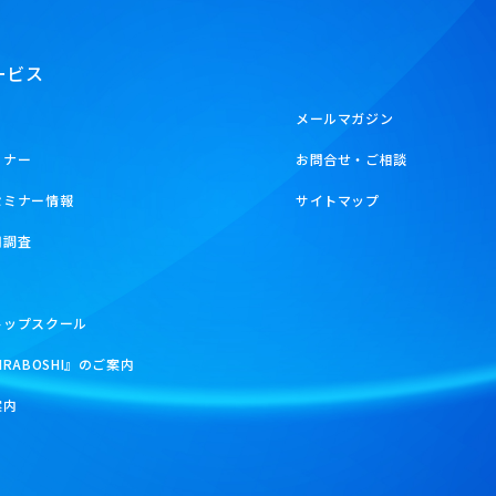
ービス
メールマガジン
ミナー
お問合せ・ご相談
セミナー情報
サイトマップ
用調査
トップスクール
IRABOSHI』のご案内
案内