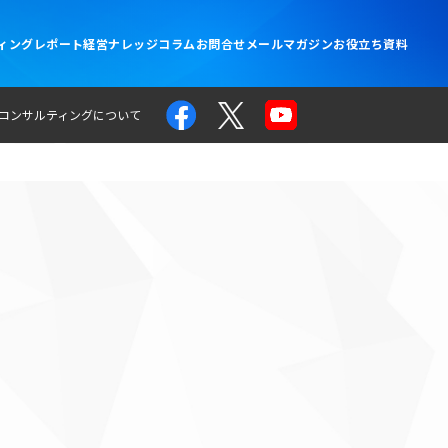
ィングレポート
経営ナレッジコラム
お問合せ
メールマガジン
お役立ち資料
コンサルティングについて