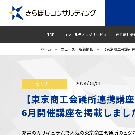
TOP
コンサルティングサービス
きらぼし会
ホーム
>
ニュース・新着情報
>
【東京商工会議所連
2024/04/01
セミナー
【東京商工会議所連携講座
6月開催講座を掲載しまし
充実のカリキュラムで人気の東京商工会議所のビジ