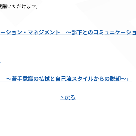
受講いただけます。
ケーション・マネジメント ～部下とのコミュニケーシ
」
〕 ～苦手意識の払拭と自己流スタイルからの脱却～」
> 戻る