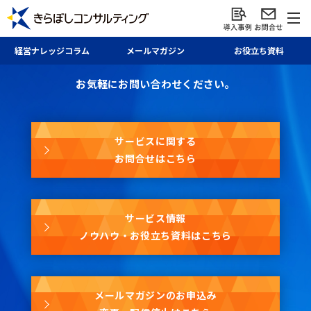
お問合せ・資料請求・
経営ナレッジ
コラム
メール
マガジン
お役立ち資料
メールマガジン
お気軽にお問い合わせください。
サービスに関する
お問合せはこちら
サービス情報
ノウハウ・お役立ち資料はこちら
メールマガジンのお申込み