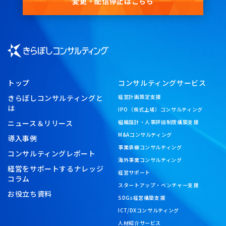
変更・配信停止はこちら
トップ
コンサルティングサービス
きらぼしコンサルティングと
経営計画策定支援
は
IPO（株式上場）コンサルティング
ニュース＆リリース
組織設計・人事評価制度構築支援
M&Aコンサルティング
導入事例
事業承継コンサルティング
コンサルティングレポート
海外事業コンサルティング
経営をサポートするナレッジ
経営サポート
コラム
スタートアップ・ベンチャー支援
お役立ち資料
SDGs経営構築支援
ICT/DXコンサルティング
人材紹介サービス