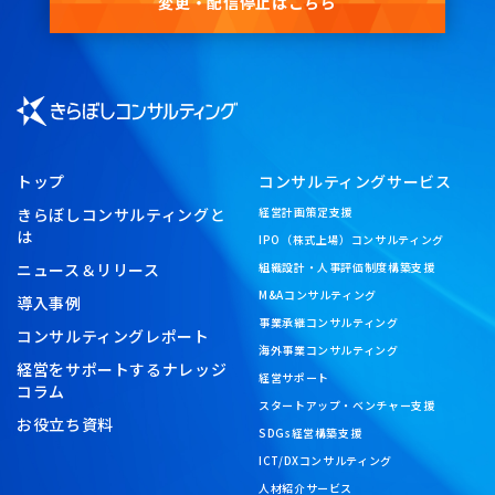
変更・配信停止はこちら
トップ
コンサルティングサービス
きらぼしコンサルティングと
経営計画策定支援
は
IPO（株式上場）コンサルティング
ニュース＆リリース
組織設計・人事評価制度構築支援
M&Aコンサルティング
導入事例
事業承継コンサルティング
コンサルティングレポート
海外事業コンサルティング
経営をサポートするナレッジ
経営サポート
コラム
スタートアップ・ベンチャー支援
お役立ち資料
SDGs経営構築支援
ICT/DXコンサルティング
人材紹介サービス