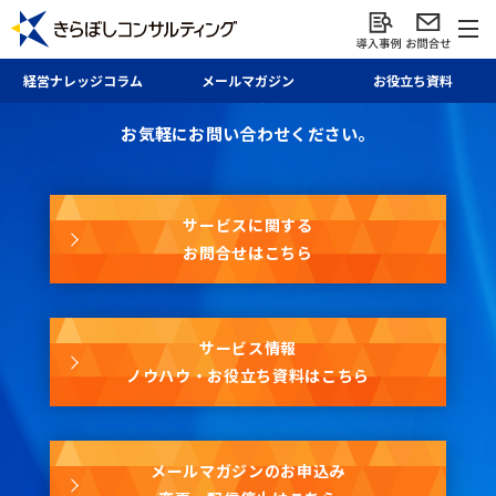
お問合せ・資料請求・
経営ナレッジ
コラム
メール
マガジン
お役立ち資料
メールマガジン
お気軽にお問い合わせください。
サービスに関する
お問合せはこちら
サービス情報
ノウハウ・お役立ち資料はこちら
メールマガジンのお申込み