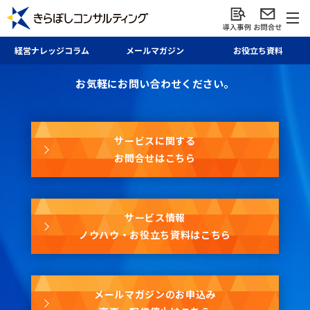
お問合せ・資料請求・
経営ナレッジ
コラム
メール
マガジン
お役立ち資料
メールマガジン
お気軽にお問い合わせください。
サービスに関する
お問合せはこちら
サービス情報
ノウハウ・お役立ち資料はこちら
メールマガジンのお申込み