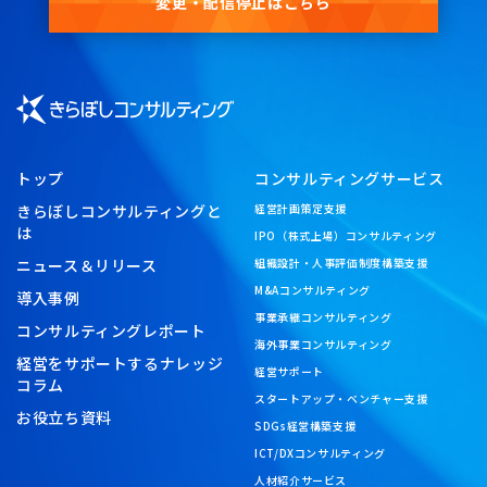
変更・配信停止はこちら
トップ
コンサルティングサービス
きらぼしコンサルティングと
経営計画策定支援
は
IPO（株式上場）コンサルティング
ニュース＆リリース
組織設計・人事評価制度構築支援
M&Aコンサルティング
導入事例
事業承継コンサルティング
コンサルティングレポート
海外事業コンサルティング
経営をサポートするナレッジ
経営サポート
コラム
スタートアップ・ベンチャー支援
お役立ち資料
SDGs経営構築支援
ICT/DXコンサルティング
人材紹介サービス